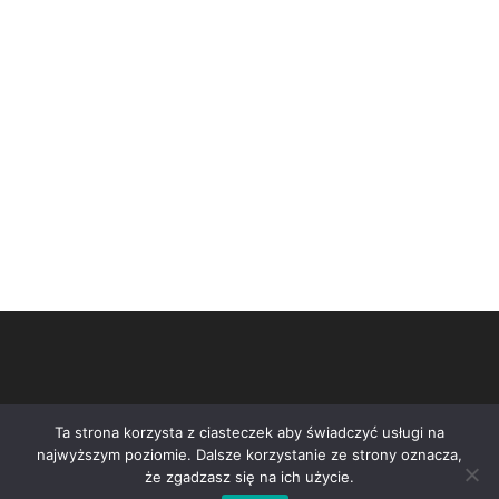
Ta strona korzysta z ciasteczek aby świadczyć usługi na
najwyższym poziomie. Dalsze korzystanie ze strony oznacza,
że zgadzasz się na ich użycie.