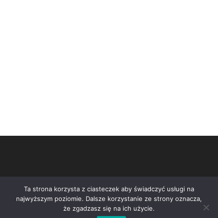
Ta strona korzysta z ciasteczek aby świadczyć usługi na
najwyższym poziomie. Dalsze korzystanie ze strony oznacza,
że zgadzasz się na ich użycie.