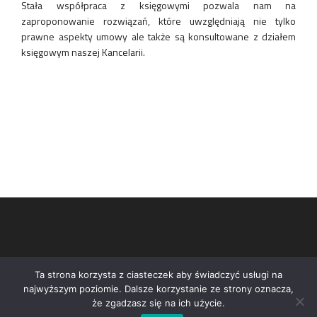
Stała współpraca z księgowymi pozwala nam na
zaproponowanie rozwiązań, które uwzględniają nie tylko
prawne aspekty umowy ale także są konsultowane z działem
księgowym naszej Kancelarii.
Ta strona korzysta z ciasteczek aby świadczyć usługi na
najwyższym poziomie. Dalsze korzystanie ze strony oznacza,
że zgadzasz się na ich użycie.