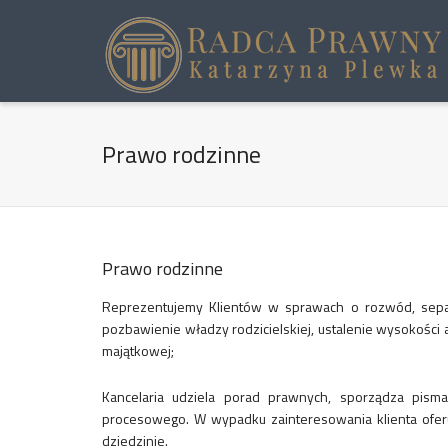
Prawo rodzinne
Prawo rodzinne
Reprezentujemy Klientów w sprawach o rozwód, separa
pozbawienie władzy rodzicielskiej, ustalenie wysokości
majątkowej;
Kancelaria udziela porad prawnych, sporządza pi
procesowego. W wypadku zainteresowania klienta oferu
dziedzinie.