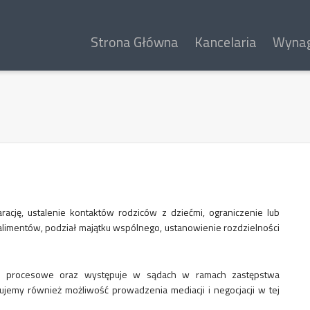
Strona Główna
Kancelaria
Wynag
cję, ustalenie kontaktów rodziców z dziećmi, ograniczenie lub
 alimentów, podział majątku wspólnego, ustanowienie rozdzielności
sma procesowe oraz występuje w sądach w ramach zastępstwa
jemy również możliwość prowadzenia mediacji i negocjacji w tej