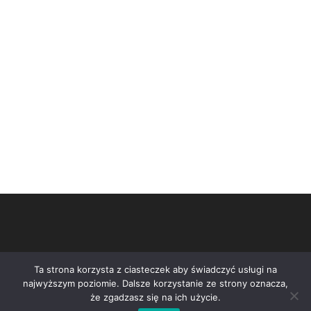
Ta strona korzysta z ciasteczek aby świadczyć usługi na
najwyższym poziomie. Dalsze korzystanie ze strony oznacza,
że zgadzasz się na ich użycie.