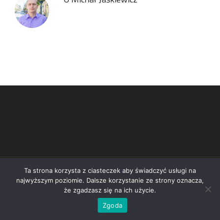
Ta strona korzysta z ciasteczek aby świadczyć usługi na
©2026 Zaprojektowane przez
Digital Xperts
najwyższym poziomie. Dalsze korzystanie ze strony oznacza,
że zgadzasz się na ich użycie.
Zgoda