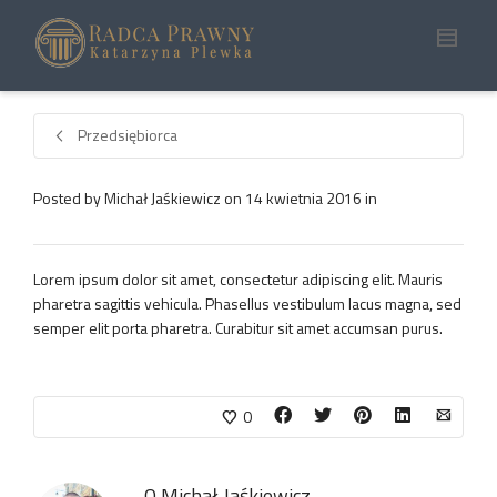
Przedsiębiorca
Posted by
Michał Jaśkiewicz
on
14 kwietnia 2016
in
Lorem ipsum dolor sit amet, consectetur adipiscing elit. Mauris
pharetra sagittis vehicula. Phasellus vestibulum lacus magna, sed
semper elit porta pharetra. Curabitur sit amet accumsan purus.
0
O
Michał Jaśkiewicz