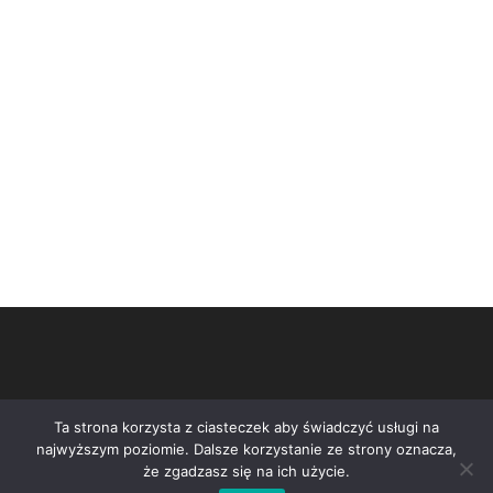
Ta strona korzysta z ciasteczek aby świadczyć usługi na
najwyższym poziomie. Dalsze korzystanie ze strony oznacza,
że zgadzasz się na ich użycie.